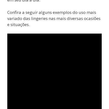
Confira a seguir alguns exemplos do uso mais
variado das lingeries nas mais diversas ocasiões
e situações.