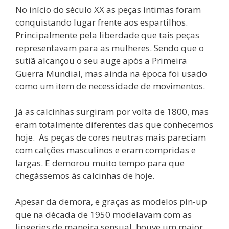
No início do século XX as peças íntimas foram
conquistando lugar frente aos espartilhos.
Principalmente pela liberdade que tais peças
representavam para as mulheres. Sendo que o
sutiã alcançou o seu auge após a Primeira
Guerra Mundial, mas ainda na época foi usado
como um item de necessidade de movimentos.
Já as calcinhas surgiram por volta de 1800, mas
eram totalmente diferentes das que conhecemos
hoje. As peças de cores neutras mais pareciam
com calções masculinos e eram compridas e
largas. E demorou muito tempo para que
chegássemos às calcinhas de hoje.
Apesar da demora, e graças as modelos pin-up
que na década de 1950 modelavam com as
lingeries de maneira sensual, houve um maior