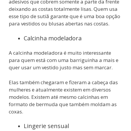
adesivos que cobrem somente a parte da frente
deixando as costas totalmente lisas. Quem usa
esse tipo de sutiã garante que é uma boa opção
para vestidos ou blusas abertas nas costas.
Calcinha modeladora
A calcinha modeladora é muito interessante
para quem está com uma barriguinha a mais e
quer usar um vestido justo mas sem marcar.
Elas também chegaram e fizeram a cabeça das
mulheres e atualmente existem em diversos
modelos. Existem até mesmo calcinhas em
formato de bermuda que também moldam as
coxas.
Lingerie sensual