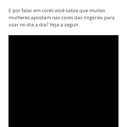
E por falar em cores você sabia que muitas
mulheres apostam nas cores das lingeries para
usar no dia a dia? Veja a seguir.